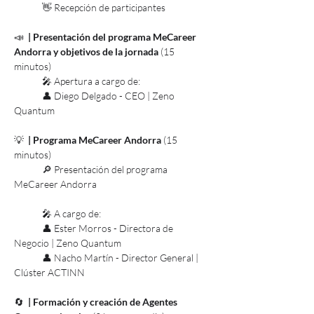
	👋 Recepción de participantes
📣
  | Presentación del programa MeCareer 
Andorra y objetivos de la jornada 
(15 
minutos)
	🎤 Apertura a cargo de:
	👤 Diego Delgado - CEO | Zeno 
Quantum
💡 
 | Programa MeCareer Andorra 
(15 
minutos)
	🔎 Presentación del programa 
MeCareer Andorra
	🎤 A cargo de:
	👤 Ester Morros - Directora de 
Negocio | Zeno Quantum
	👤 Nacho Martín - Director General | 
Clúster ACTINN
🔄 
 | Formación y creación de Agentes 