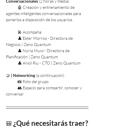
Conversacionales 
(2 horas y media)
	🤖 Creación y entrenamiento de 
agentes inteligentes conversacionales para 
ponerlos a disposición de los usuarios.
	🎤 Acompaña:
	👤 Ester Morros - Directora de 
Negocio | Zeno Quantum
	👤 Núria Muixí - Directora de 
Planificación | Zeno Quantum
	👤 Aniol Riu - CTO | Zeno Quantum 
🤝 
| Networking 
(a continuación)
	📸 Foto del grupo
	👥 Espacio para compartir, conocer y 
conversar
¿Qué necesitarás traer?
🎒