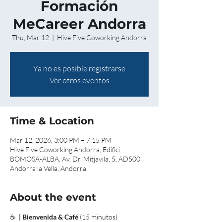
Formación
MeCareer Andorra
Thu, Mar 12
  |  
Hive Five Coworking Andorra
Ya no es posible registrarse
Ver otros eventos
Time & Location
Mar 12, 2026, 3:00 PM – 7:15 PM
Hive Five Coworking Andorra, Edifici
BOMOSA-ALBA, Av. Dr. Mitjavila, 5, AD500
Andorra la Vella, Andorra
About the event
☕
  | Bienvenida & Café 
(15 minutos)