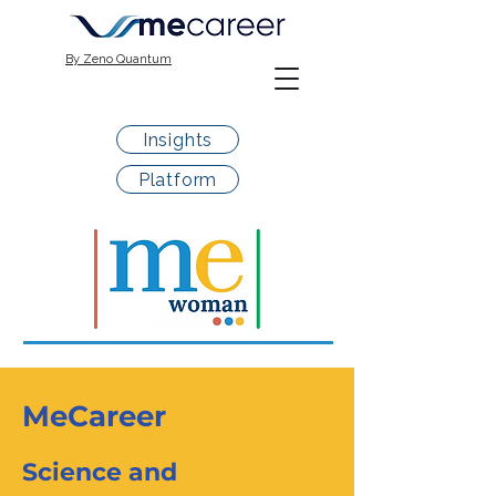
By Zeno Quantum
Insights
Platform
MeCareer
Science and