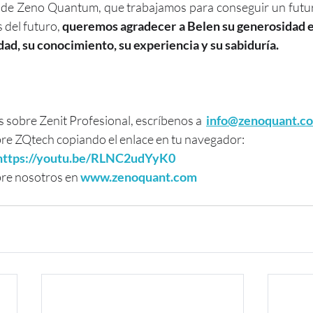
 de Zeno Quantum, que trabajamos para conseguir un futuro
 del futuro, 
queremos agradecer a Belen su generosidad e
ad, su conocimiento, su experiencia y su sabiduría.
 sobre Zenit Profesional, escríbenos a  
info@zenoquant.c
re ZQtech copiando el enlace en tu navegador:
https://youtu.be/RLNC2udYyK0
re nosotros en 
www.zenoquant.com