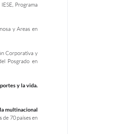
 IESE, Programa 
nosa y Areas en 
n Corporativa y 
el Posgrado en 
ortes y la vida. 
a multinacional 
s de 70 países en 