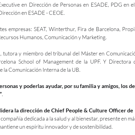
Executive en Dirección de Personas en ESADE, PDG en el
 Dirección en ESADE - CEOE.
tes empresas: SEAT, Winterthur, Fira de Barcelona, Propi
 Recursos Humanos, Comunicación y Marketing.
, tutora y miembro del tribunal del Máster en Comunicació
arcelona School of Management de la UPF. Y Directora d
de la Comunicación Interna de la UB.
rsonas y poderlas ayudar, por su familia y amigos, los dep
”
.
idera la dirección de Chief People & Culture Officer de l
, compañía dedicada a la salud y al bienestar, presente en má
antiene un espíritu innovador y de sostenibilidad.