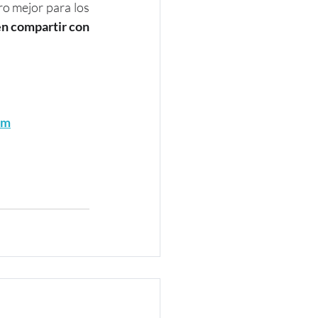
 mejor para los 
n compartir con 
om