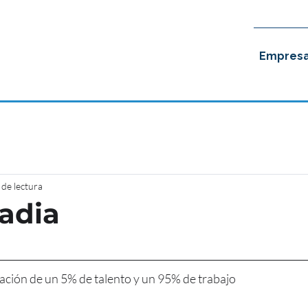
Empres
 de lectura
adia
nación de un 5% de talento y un 95% de trabajo