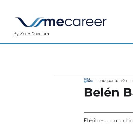
By Zeno Quantum
zenoquantum
2 min
Belén B
El éxito es una combi