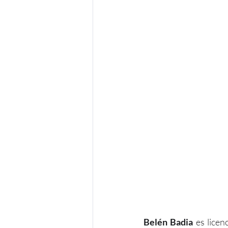
Belén Badia
 es lice