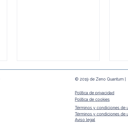
© 2019 de Zeno Quantum |
Política de privacidad
Política de cookies
Términos y condiciones de 
Términos y condiciones de 
"Grit", más allá del
Orie
Aviso legal
talento
con