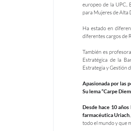
europeo de la UPC, 
para Mujeres de Alta
Ha estado en diferen
diferentes cargos de
También es profesora
Estratégica de la B
Estrategia y Gestión 
Apasionada por las pe
Su lema “Carpe Diem
Desde hace 10 años l
farmacéutica Uriach
todo el mundo y que m