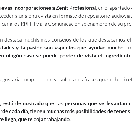
nuevas incorporaciones a Zenit Profesional
, en el apartado 
ceder a una entrevista en formato de repositorio audiovisu
dicar a los RRHH y a la Comunicación se enamoren de su pro
lén destaca muchísimos consejos de los que destacamos el 
nidades y la pasión son aspectos que ayudan mucho
 en
n ningún caso se puede perder de vista el ingrediente p
 gustaría compartir con vosotros dos frases que os hará refl
e, está demostrado que las personas que se levantan 
arde cada día, tienen muchas más posibilidades de tener s
 te llega, que te coja trabajando.