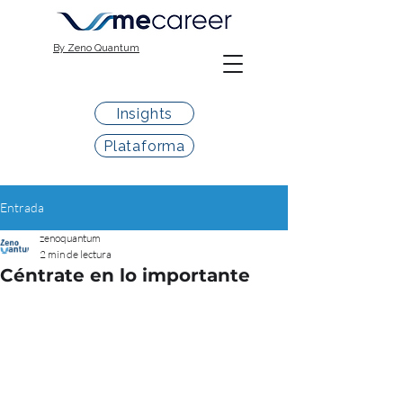
By Zeno Quantum
Insights
Plataforma
Entrada
zenoquantum
2 min de lectura
Céntrate en lo importante