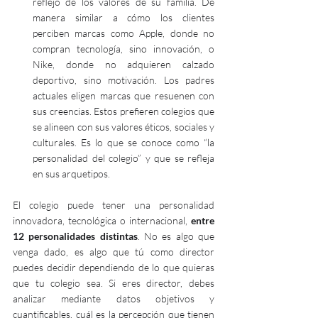
reflejo de los valores de su familia. De 
manera similar a cómo los clientes 
perciben marcas como Apple, donde no 
compran tecnología, sino innovación, o 
Nike, donde no adquieren calzado 
deportivo, sino motivación. Los padres 
actuales eligen marcas que resuenen con 
sus creencias. Estos prefieren colegios que 
se alineen con sus valores éticos, sociales y 
culturales. Es lo que se conoce como “la 
personalidad del colegio” y que se refleja 
en sus arquetipos. 
El colegio puede tener una personalidad 
innovadora, tecnológica o internacional, 
entre 
12 personalidades distintas
. No es algo que 
venga dado, es algo que tú como director 
puedes decidir dependiendo de lo que quieras 
que tu colegio sea. Si eres director, debes 
analizar mediante datos objetivos y 
cuantificables, cuál es la percepción que tienen 