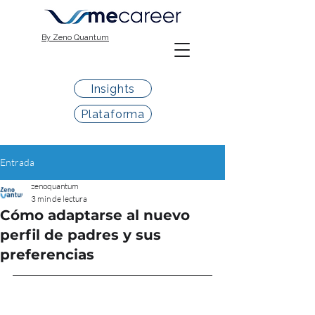
By Zeno Quantum
Insights
Plataforma
Entrada
zenoquantum
3 min de lectura
Cómo adaptarse al nuevo
perfil de padres y sus
preferencias