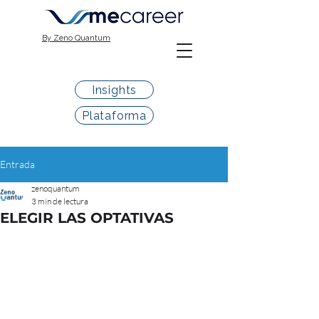
By Zeno Quantum
Insights
Plataforma
Entrada
zenoquantum
3 min de lectura
ELEGIR LAS OPTATIVAS