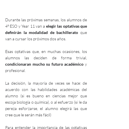
Durante las próximas semanas, los alumnos de 
4º ESO y Year 11 van a 
elegir las optativas que 
definirán la modalidad de bachillerato 
que 
van a cursar los próximos dos años.
Esas optativas que, en muchas ocasiones, los 
alumnos las deciden de forma trivial, 
condicionaran mucho su futuro académico
 y 
profesional.  
La decisión, la mayoría de veces se hace: de 
acuerdo con las habilidades académicas del 
alumno (si es bueno en ciencias mejor que 
escoja biología o química), o al esfuerzo (si le da 
pereza esforzarse, el alumno elegirá las que 
cree que le serán más fácil) 
Para entender la importancia de las optativas 