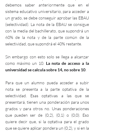
debemos saber anteriormente que en el 
sistema educativo universitario, para acceder a 
un grado, se debe conseguir aprobar las EBAU 
(selectividad). La nota de la EBAU se consigue 
con la media del bachillerato, que supondrá un 
60% de la nota y de la parte común de la 
selectividad, que supondrá el 40% restante. 
Sin embargo con esto solo se llega a alcanzar 
como máximo un 10. 
La nota de acceso a la 
universidad se calcula sobre 14, no sobre 10
. 
Para que un alumno pueda acceder a subir 
nota se presenta a la parte optativa de la 
selectividad. Esas optativas a las que se 
presentará, tienen una ponderación para unos 
grados y para otros no. Unas ponderaciones 
que pueden ser de (0,2), (0,1) o (0,0). Eso 
quiere decir que, si la optativa para el grado 
que se quiere aplicar pondera un (0,2), y si en la 