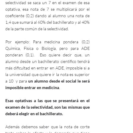
selectividad se saca un 7 en el examen de esa 
optativa, esa nota de 7 se multiplicará por el 
coeficiente (0,2) dando al alumno una nota de 
1,4 que sumará al 60% del bachillerato y al 40% 
de la parte común de la selectividad. 
Por ejemplo: Para medicina pondera (0,2) 
Química, Física o Biología, pero para ADE 
ponderan (0,1).  Eso quiere decir que, un 
alumno desde un bachillerato científico tendrá 
más dificultad en entrar en ADE, imposible si a 
la universidad que quiere ir la nota es superior 
a 10  y para 
un alumno desde el social le será 
imposible entrar en medicina
. 
Esas optativas a las que se presentará en el 
examen de la selectividad, son las mismas que 
deberá elegir en el bachillerato. 
Además debemos saber que la nota de corte 