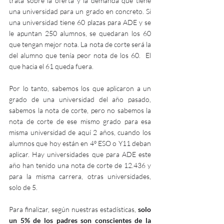
trata sobre la oferta y la demanda que tiene 
una universidad para un grado en concreto. Si 
una universidad tiene 60 plazas para ADE y se 
le apuntan 250 alumnos, se quedaran los 60 
que tengan mejor nota. La nota de corte será la 
del alumno que tenía peor nota de los 60.  El 
que hacia el 61 queda fuera. 
Por lo tanto, sabemos los que aplicaron a un 
grado de una universidad del año pasado, 
sabemos la nota de corte, pero no sabemos la 
nota de corte de ese mismo grado para esa 
misma universidad de aquí 2 años, cuando los 
alumnos que hoy están en 4º ESO o Y11 deban 
aplicar. Hay universidades que para ADE este 
año han tenido una nota de corte de 12.436 y 
para la misma carrera, otras universidades, 
solo de 5. 
Para finalizar, según nuestras estadísticas, 
solo 
un 5% de los padres son conscientes de la 