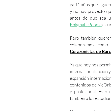
ya 11 años que siguen
y no hay proyecto qu
EnigmaticPeople
 es u
Pero también querem
colaboramos, como 
Corazonistas de Bar
Ya que hoy nos permit
internacionalización 
expansión internacio
contenidos de MeOrie
y profesional. Esto 
también a los estudian