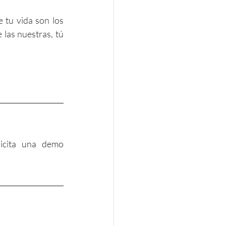
 tu vida son los 
las nuestras, tú 
icita una demo 