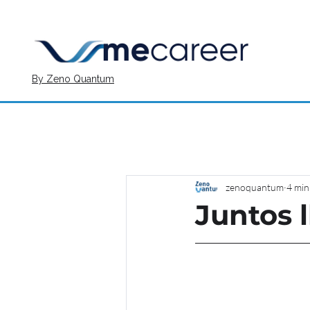
By Zeno Quantum
zenoquantum
4 min
Juntos 