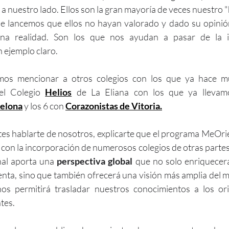
 a nuestro lado. Ellos son la gran mayoría de veces nuestro
e lancemos que ellos no hayan valorado y dado su opini
n ejemplo claro.
os mencionar a otros colegios con los que ya hace m
el Colegio 
Helios
celona
 y los 6 con 
Corazonistas de Vitoria.
es hablarte de nosotros, explicarte que el programa MeOrie
y con la incorporación de numerosos colegios de otras partes
nal aporta una 
perspectiva global
 que no solo enriquecerá
nta, sino que también ofrecerá una visión más amplia del 
nos permitirá trasladar nuestros conocimientos a los ori
tes. 