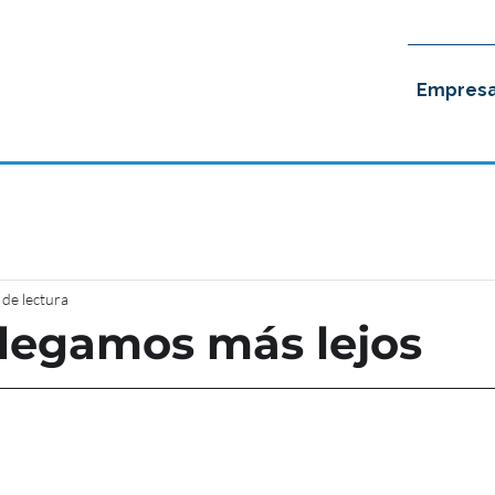
Empres
 de lectura
llegamos más lejos