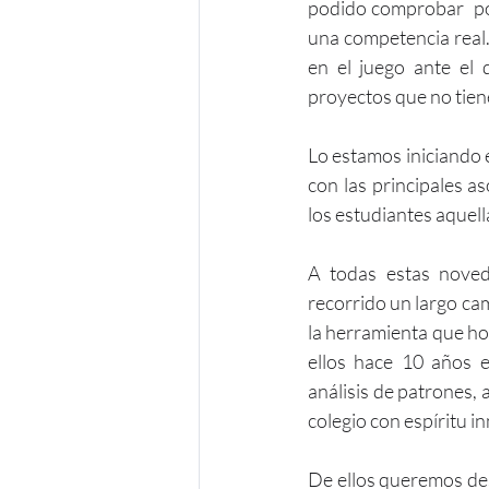
podido comprobar  po
una competencia real.
en el juego ante el 
proyectos que no tiene
Lo estamos iniciando 
con las principales a
los estudiantes aquel
A todas estas noved
recorrido un largo ca
la herramienta que ho
ellos hace 10 años en
análisis de patrones, 
colegio con espíritu i
De ellos queremos des