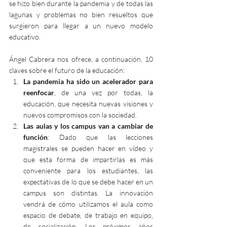
se hizo bien durante la pandemia y de todas las 
lagunas y problemas no bien resueltos que 
surgieron para llegar a un nuevo modelo 
educativo. 
Ángel Cabrera nos ofrece, a continuación, 10 
claves sobre el futuro de la educación:
La pandemia ha sido un acelerador para 
reenfocar
, de una vez por todas, la 
educación, que necesita nuevas visiones y 
nuevos compromisos con la sociedad.
Las aulas y los campus van a cambiar de 
función
: Dado que las lecciones 
magistrales se pueden hacer en vídeo y 
que esta forma de impartirlas es más 
conveniente para los estudiantes, las 
expectativas de lo que se debe hacer en un 
campus son distintas. La innovación 
vendrá de cómo utilizamos el aula como 
espacio de debate, de trabajo en equipo, 
de socialización. Los próximos años 