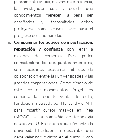
pensamiento crítico, el avance de la ciencia, 
la investigación pura y decidir qué 
conocimientos merecen la pena ser 
enseñados y transmitidos deben 
protegerse como activos clave para el 
progreso de la humanidad.
Compaginar los activos de investigación, 
reputación y confianza
, con llegar a 
millones de personas. Para poder 
compatibilizar los dos puntos anteriores, 
son necesarios esquemas híbridos de 
colaboración entre las universidades y las 
grandes corporaciones. Como ejemplo de 
este tipo de movimientos, Ángel nos 
comenta la reciente venta de edEx, 
fundación impulsada por Harvard y el MIT 
para impartir cursos masivos en línea 
(MOOC), a la compañía de tecnología 
educativa 2U. En esta hibridación entre la 
universidad tradicional, no escalable, que 
debe velar por lo dicho en el punto 7, con 