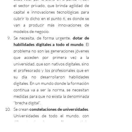
el sector privado, que brinda agilidad de 
capital e innovaciones tecnológicas para 
cubrir lo dicho en el punto 6, es donde se 
van a producir más innovaciones de 
modelos de negocio.
Se necesita, de forma urgente,
 dotar de 
habilidades digitales a todo el mundo
. El 
problema no son las generaciones jóvenes 
que acceden por primera vez a la 
universidad, que son nativos digitales, sino 
el profesorado y los profesionales que en 
su día no desarrollaron habilidades 
digitales. En un mundo donde la formación 
continua va a ser la norma, se necesitan 
medidas para que no exista la denominada 
“brecha digital”.
Se crean 
constelaciones de universidades
. 
Universidades de todo el mundo, con 
diferentes bagajes y perfiles, se unirán 
para apoyar causas que afectan a toda la 