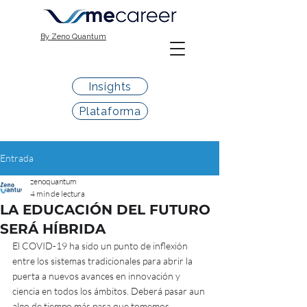
By Zeno Quantum
Insights
Plataforma
Entrada
zenoquantum
4 min de lectura
LA EDUCACIÓN DEL FUTURO
SERÁ HÍBRIDA
El COVID-19 ha sido un punto de inflexión 
entre los sistemas tradicionales para abrir la 
puerta a nuevos avances en innovación y 
ciencia en todos los ámbitos. Deberá pasar aun 
algo de tiempo más para que tomemos 