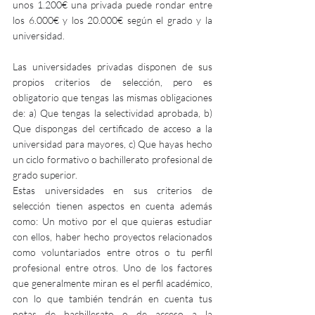
unos 1.200€ una privada puede rondar entre 
los 6.000€ y los 20.000€ según el grado y la 
universidad. 
Las universidades privadas disponen de sus 
propios criterios de selección, pero es 
obligatorio que tengas las mismas obligaciones 
de: a) Que tengas la selectividad aprobada, b) 
Que dispongas del certificado de acceso a la 
universidad para mayores, c) Que hayas hecho 
un ciclo formativo o bachillerato profesional de 
grado superior.
Estas universidades en sus criterios de 
selección tienen aspectos en cuenta además 
como: Un motivo por el que quieras estudiar 
con ellos, haber hecho proyectos relacionados 
como voluntariados entre otros o tu perfil 
profesional entre otros. Uno de los factores 
que generalmente miran es el perfil académico, 
con lo que también tendrán en cuenta tus 
notas de bachillerato o de acceso a la 