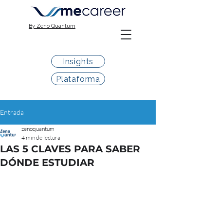
By Zeno Quantum
Insights
Plataforma
Entrada
zenoquantum
4 min de lectura
LAS 5 CLAVES PARA SABER
DÓNDE ESTUDIAR