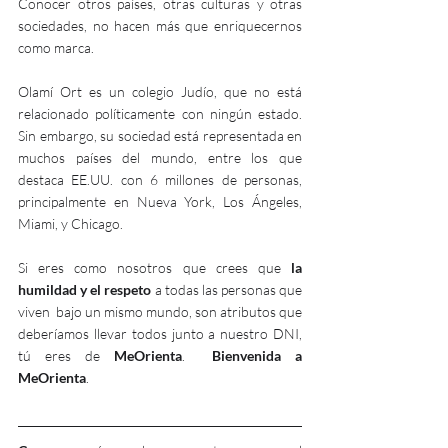
Conocer otros países, otras culturas y otras 
sociedades, no hacen más que enriquecernos 
como marca. 
Olamí Ort es un colegio Judío, que no está 
relacionado políticamente con ningún estado. 
Sin embargo, su sociedad está representada en 
muchos países del mundo, entre los que 
destaca EE.UU. con 6 millones de personas, 
principalmente en Nueva York, Los Ángeles, 
Miami, y Chicago. 
Si eres como nosotros que crees que 
la 
humildad y el respeto
 a todas las personas que 
viven  bajo un mismo mundo, son atributos que 
deberíamos llevar todos junto a nuestro DNI,  
tú eres de 
MeOrienta
.  
Bienvenida a 
MeOrienta
.