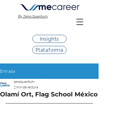
By Zeno Quantum
Insights
Plataforma
Entrada
zenoquantum
2 min de lectura
Olamí Ort, Flag School México