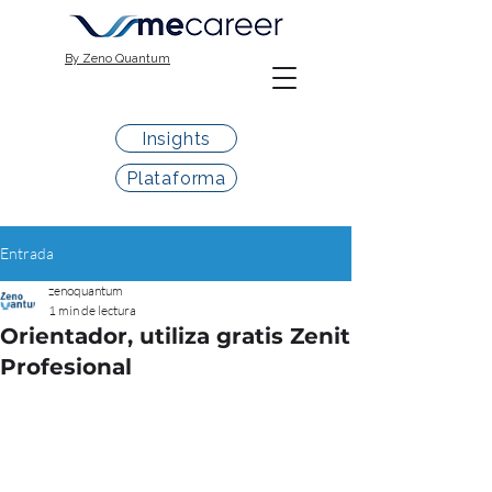
By Zeno Quantum
Insights
Plataforma
Entrada
zenoquantum
1 min de lectura
Orientador, utiliza gratis Zenit
Profesional