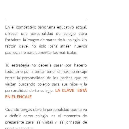
En el competitivo panorama educativo actual, 
ofrecer una personalidad de colegio clara 
fortalece  la imagen de marca
 de tu colegio.
 Un 
factor 
clave, no solo para
 atraer nuevos 
padres, sino para aumentar las matrículas. 
Tu estrategia no debería pasar por hacerlo 
todo, sino por intentar tener el máximo encaje 
entre la personalidad de los padres que te 
visitan buscando colegio para sus hijos y la 
personalidad de tu colegio. 
LA CLAVE  ESTÁ 
EN EL ENCAJE
Cuando tengas claro la personalidad que te va 
a definir como colegio, es el momento de 
prepararte para las visitas y las jornadas de 
puertas abiertas.