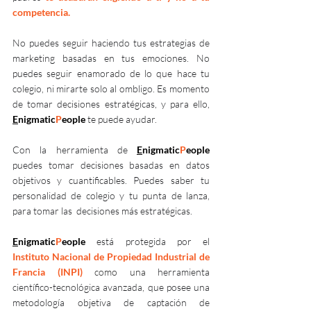
competencia.
No puedes seguir haciendo tus estrategias de 
marketing basadas en tus emociones. No 
puedes seguir enamorado de lo que hace tu 
colegio, ni mirarte solo al ombligo. Es momento 
de tomar decisiones estratégicas, y para ello, 
E
nigmatic
P
eople
te puede ayudar.
Con la herramienta de 
E
nigmatic
P
eople
puedes tomar decisiones basadas en datos 
objetivos y cuantificables. Puedes saber tu 
personalidad de colegio y tu punta de lanza, 
para tomar las  decisiones más estratégicas.
E
nigmatic
P
eople
está protegida por el  
Instituto Nacional de Propiedad Industrial de 
Francia
(INPI)
como una 
herramienta 
científico-tecnológica avanzada, que posee una 
metodología objetiva de captación de 