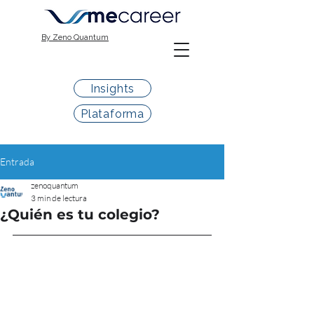
By Zeno Quantum
Insights
Plataforma
Entrada
zenoquantum
3 min de lectura
¿Quién es tu colegio?