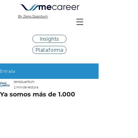
By Zeno Quantum
Insights
Plataforma
Entrada
zenoquantum
1 min de lectura
Ya somos más de 1.000