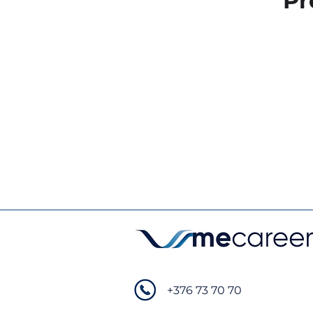
Pr
+376 73 70 70