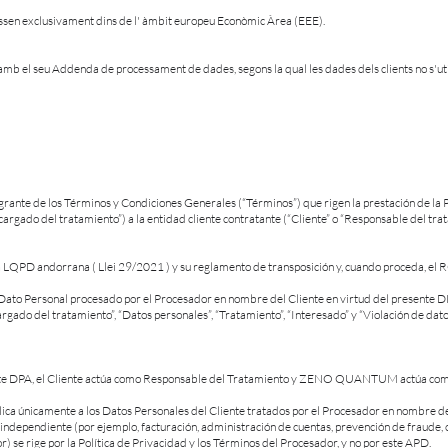
ssen exclusivament dins de l' àmbit europeu Econòmic Àrea (EEE).
amb el seu Addenda de processament de dades, segons la qual les dades dels clients no s'uti
grante de los Términos y Condiciones Generales (“Términos”) que rigen la prestación de la
ado del tratamiento”) a la entidad cliente contratante (“Cliente” o “Responsable del trat
a la LQPD andorrana ( Llei 29/2021 ) y su reglamento de transposición y, cuando proceda, 
r Dato Personal procesado por el Procesador en nombre del Cliente en virtud del presente DP
rgado del tratamiento”, “Datos personales”, “Tratamiento”, “Interesado” y “Violación de dato
esente DPA, el Cliente actúa como Responsable del Tratamiento y ZENO QUANTUM actúa com
ica únicamente a los Datos Personales del Cliente tratados por el Procesador en nombre del
dependiente (por ejemplo, facturación, administración de cuentas, prevención de fraude, 
) se rige por la Política de Privacidad y los Términos del Procesador, y no por este APD.