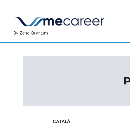
By Zeno Quantum
P
CATALÀ