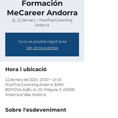
Formación
MeCareer Andorra
dj., 12 de març
  |  
Hive Five Coworking
Andorra
Ya no es posible registrarse
Ver otros eventos
Hora i ubicació
12 de març del 2026, 15:00 – 19:15
Hive Five Coworking Andorra, Edifici
BOMOSA-ALBA, Av. Dr. Mitjavila, 5, AD500
Andorra la Vella, Andorra
Sobre l'esdeveniment