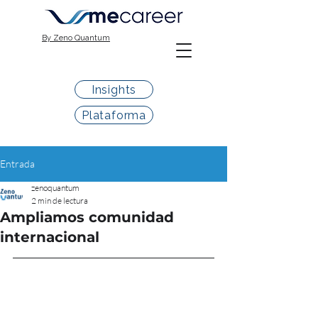
By Zeno Quantum
Insights
Plataforma
Entrada
zenoquantum
2 min de lectura
Ampliamos comunidad
internacional