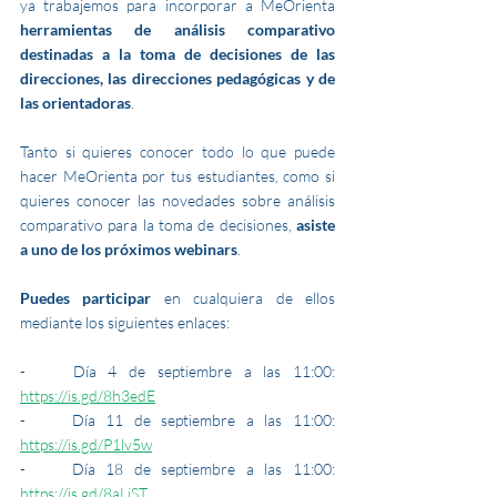
ya trabajemos para incorporar a MeOrienta 
herramientas de análisis comparativo 
destinadas a la toma de decisiones de las 
direcciones, las direcciones pedagógicas y de 
las orientadoras
. 
Tanto si quieres conocer todo lo que puede 
hacer MeOrienta por tus estudiantes, como si 
quieres conocer las novedades sobre análisis 
comparativo para la toma de decisiones, 
asiste 
a uno de los próximos webinars
.
Puedes participar 
en cualquiera de ellos 
mediante los siguientes enlaces: 
-	Día 4 de septiembre a las 11:00: 
https://is.gd/8h3edE
-	Día 11 de septiembre a las 11:00: 
https://is.gd/P1lv5w
-	Día 18 de septiembre a las 11:00: 
https://is.gd/8aLiST