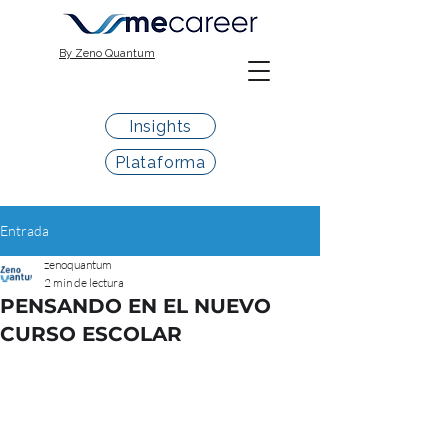
By Zeno Quantum
Insights
Plataforma
Entrada
zenoquantum
2 min de lectura
PENSANDO EN EL NUEVO
CURSO ESCOLAR