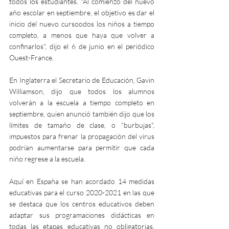
todos los estudiantes. "Al comienzo del nuevo 
año escolar en septiembre, el objetivo es dar el 
inicio del nuevo cursoodos los niños a tiempo 
completo, a menos que haya que volver a 
confinarlos", dijo el 6 de junio en el periódico 
Ouest-France.
En Inglaterra el Secretario de Educación, Gavin 
Williamson, dijo que todos los alumnos 
volverán a la escuela a tiempo completo en 
septiembre, quien anunció también dijo que los 
límites de tamaño de clase, o "burbujas", 
impuestos para frenar la propagación del virus 
podrían aumentarse para permitir que cada 
niño regrese a la escuela.
Aquí en España se han acordado 14 medidas 
educativas para el curso 2020-2021 en las que 
se destaca que los centros educativos deben 
adaptar sus programaciones didácticas en 
todas las etapas educativas no obligatorias, 