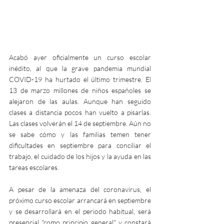
Acabó ayer oficialmente un curso escolar 
inédito, al que la grave pandemia mundial 
COVID-19 ha hurtado el último trimestre. El 
13 de marzo millones de niños españoles se 
alejaron de las aulas. Aunque han seguido 
clases a distancia pocos han vuelto a pisarlas. 
Las clases volverán el 14 de septiembre. Aún no 
se sabe cómo y las familias temen tener 
dificultades en septiembre para conciliar el 
trabajo, el cuidado de los hijos y la ayuda en las 
tareas escolares.
A pesar de la amenaza del coronavirus, el 
próximo curso escolar arrancará en septiembre 
y se desarrollará en el periodo habitual, será 
presencial "como principio general" y constará 