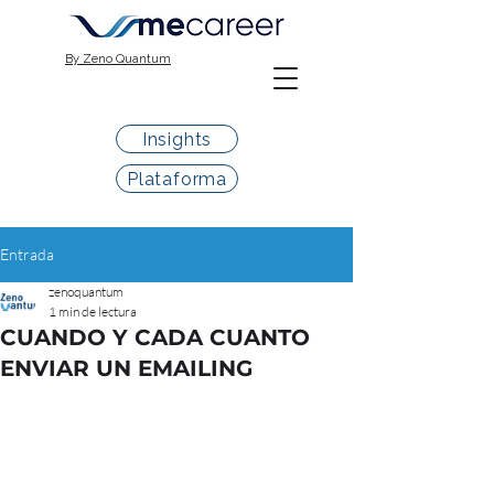
By Zeno Quantum
Insights
Plataforma
Entrada
zenoquantum
1 min de lectura
CUANDO Y CADA CUANTO
ENVIAR UN EMAILING