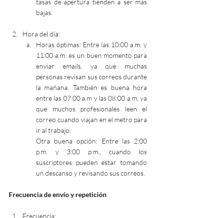
tasas de apertura tienden a ser más 
bajas.
Hora del día:
Horas óptimas: Entre las 10:00 a.m. y 
11:00 a.m. es un buen momento para 
enviar emails, ya que muchas 
personas revisan sus correos durante 
la mañana. También es buena hora 
entre las 07:00 a.m y las 08:00 a.m, ya 
que muchos profesionales leen el 
correo cuando viajan en el metro para 
ir al trabajo.
Otra buena opción: Entre las 2:00 
p.m. y 3:00 p.m., cuando los 
suscriptores pueden estar tomando 
un descanso y revisando sus correos.
Frecuencia de envío y repetición
Frecuencia: