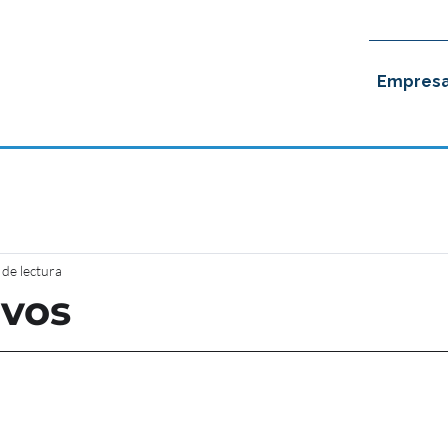
Empres
 de lectura
ivos