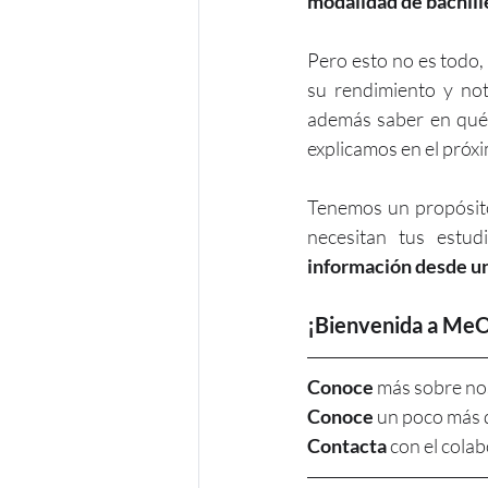
modalidad de bachill
Pero esto no es todo,
su rendimiento y nota
además saber en qué f
explicamos en el próxi
Tenemos un propósito 
necesitan tus estudi
información desde un
¡Bienvenida a MeO
Conoce
 más sobre no
Conoce 
un poco más 
Contacta 
con el cola