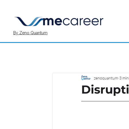
By Zeno Quantum
zenoquantum
3 min
Disrupt