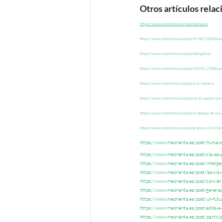
Otros artículos rela
https://www.meorienta.es/post/humanos
https://www.meorienta.es/post/el-t%C3%ADtulo
https://www.meorienta.es/post/disruptivos
https://www.meorienta.es/post/360%C2%BA-p
https://www.meorienta.es/post/a-tu-manera
https://www.meorienta.es/post/no-te-quejes-eres
https://www.meorienta.es/post/ni-debajo-de-las-
https://www.meorienta.es/post/grado-o-ciclo-fo
https://www.meorienta.es/post/human
https://www.meorienta.es/post/claves-p
https://www.meorienta.es/post/inteligen
https://www.meorienta.es/post/las-cla
https://www.meorienta.es/post/conviért
https://www.meorienta.es/post/genera
https://www.meorienta.es/post/un-fut
https://www.meorienta.es/post/adiós-a-
https://www.meorienta.es/post/partici