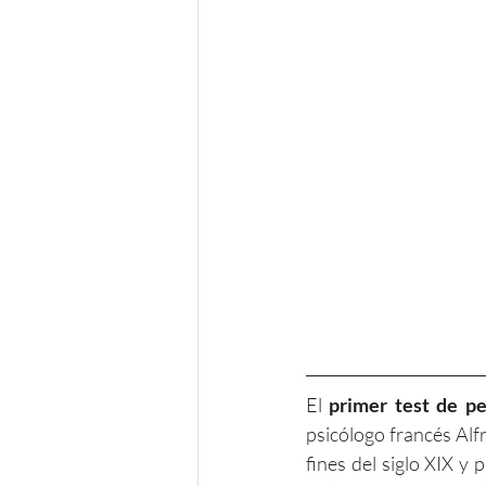
El 
primer test de pe
psicólogo francés Alf
fines del siglo XIX y 