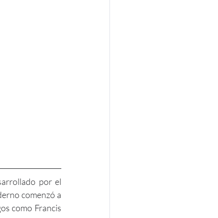
arrollado por el 
oderno comenzó a 
gos como Francis 