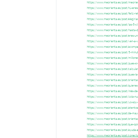
https://www.meorienta.es/post/meorie
https://www.meorienta.es/post/tú-eres-
https://www.meorienta.es/post/feliz-re
https://www.meorienta.es/post/elegirías
https://www.meorienta.es/post/las-5-cl
https://www.meorienta.es/post/hasta-d
https://www.meorienta.es/post/eres-un
https://www.meorienta.es/post/ven-a-v
https://www.meorienta.es/post/acompa
https://www.meorienta.es/post/5-minut
https://www.meorienta.es/post/millone
https://www.meorienta.es/post/pues-si
https://www.meorienta.es/post/calcula
https://www.meorienta.es/post/pues-la
https://www.meorienta.es/post/orientar
https://www.meorienta.es/post/quieres
https://www.meorienta.es/post/inés-de-
https://www.meorienta.es/post/zola-nu
https://www.meorienta.es/post/yo-soy
https://www.meorienta.es/post/atentos-
https://www.meorienta.es/post/de-mayo
https://www.meorienta.es/post/orientado
https://www.meorienta.es/post/que-opin
https://www.meorienta.es/post/ayuda-a-
https://www.meorienta.es/post/conecta-