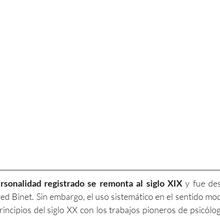
rsonalidad registrado se remonta al siglo XIX
 y fue des
red Binet. Sin embargo, el uso sistemático en el sentido m
principios del siglo XX con los trabajos pioneros de psicólo