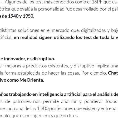
l.  Algunos de los test más conocidos como el 16PF que es
trica que evalúa la personalidad fue desarrollado por el p
a de 1940 y 1950
.
distintas soluciones en el mercado que, digitalizadas y bajo
ificial, 
en realidad siguen utilizando los test de toda la 
 innovador, es disruptivo.
ir mejoras a productos existentes, y disruptivo implica una
la forma establecida de hacer las cosas. Por ejemplo, 
Chat
ptivo como MeOrienta.
os trabajando en inteligencia artificial para el análisis d
sis de patrones nos permite analizar y ponderar todos 
iene cada una de las 1.300 profesiones que existen y entren
mplo, qué es un ingeniero y qué no lo es.