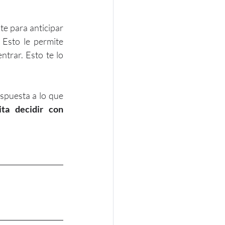
e para anticipar 
 Esto le permite 
trar. Esto te lo 
spuesta a lo que 
ta decidir con 