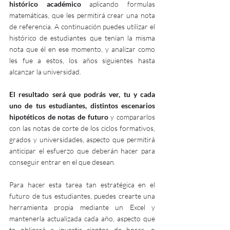
histórico académico
 aplicando formulas 
matemáticas, que les permitirá crear una nota 
de referencia. A continuación puedes utilizar el 
histórico de estudiantes que tenían la misma 
nota que él en ese momento, y analizar como 
les fue a estos, los años siguientes hasta 
alcanzar la universidad. 
El resultado será que podrás ver, tu y cada 
uno de tus estudiantes, distintos escenarios 
hipotéticos de notas de futuro
 y compararlos 
con las notas de corte de los ciclos formativos, 
grados y universidades, aspecto que permitirá 
anticipar el esfuerzo que deberán hacer para 
conseguir entrar en el que desean.
Para hacer esta tarea tan estratégica en el 
futuro de tus estudiantes, puedes crearte una 
herramienta propia mediante un Excel y 
mantenerla actualizada cada año, aspecto que 
te obligará a invertir cientos de horas, o 