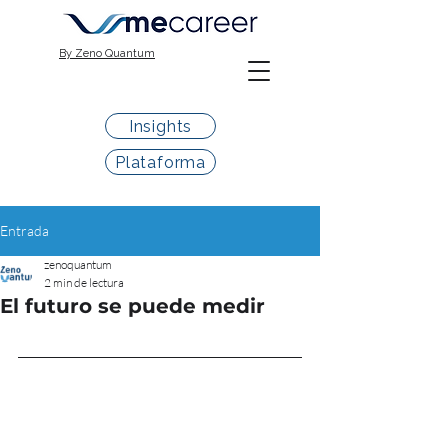
By Zeno Quantum
Insights
Plataforma
Entrada
zenoquantum
2 min de lectura
El futuro se puede medir