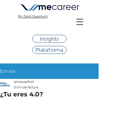
By Zeno Quantum
Insights
Plataforma
Entrada
zenoquantum
3 min de lectura
¿Tu eres 4.0?