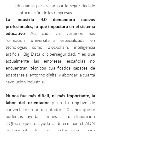
adecuadas para velar por la seguridad de 
la información de las empresas.
La industria 4.0 demandará nuevos 
profesionales, lo que impactará en el sistema 
educativo
. Así, cada vez veremos más 
formación universitaria especializada en 
tecnologías como Blockchain, inteligencia 
artificial, Big Data o ciberseguridad. Y es que 
actualmente las empresas españolas no 
encuentran técnicos cualificados capaces de 
adaptarse al entorno digital y abordar la cuarta 
revolución industrial.
Nunca fue más difícil, ni más importante, la 
labor del orientador
 y en tu objetivo de 
convertirte en un orientador 4.0 sabes que te 
podemos ayudar. Tienes a tu disposición 
ZQtech, que te ayuda a determinar el ADN 
profesional de tus estudiantes para 
proyectarlos a un futuro por inventar.