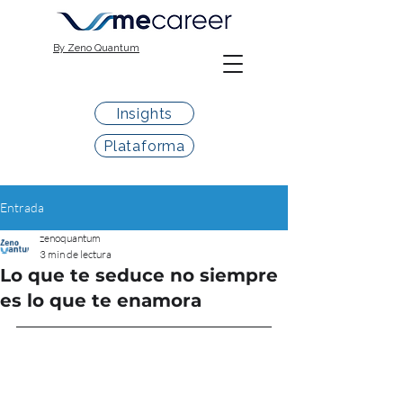
By Zeno Quantum
Insights
Plataforma
Entrada
zenoquantum
3 min de lectura
Lo que te seduce no siempre
es lo que te enamora