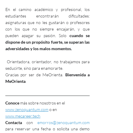
En el camino académico y profesional, los 
estudiantes encontrarán dificultades: 
asignaturas que no les gustarán o profesores 
con los que no siempre encajarán, y que 
pueden apagar su pasión. Solo 
cuando se 
dispone de un propósito fuerte, se superan las 
adversidades y los malos momentos.
 Orientadora, orientador, no trabajamos para 
seducirte, sino para enamorarte. 
Gracias por ser de MeOrienta. 
Bienvenida a 
MeOrienta
.
Conoce
 más sobre nosotros en el 
www.zenoquantum.com
 o en
www.mecareer.tech
Contacta
 con 
emorros@zenoquantum.com
para reservar una fecha o solicita una demo 