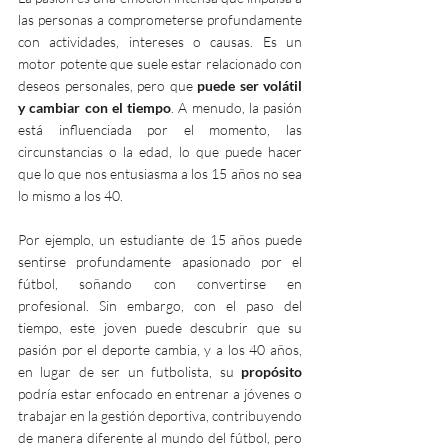
las personas a comprometerse profundamente 
con actividades, intereses o causas. Es un 
motor potente que suele estar relacionado con 
deseos personales, pero que 
puede ser volátil 
y cambiar con el tiempo
. A menudo, la pasión 
está influenciada por el momento, las 
circunstancias o la edad, lo que puede hacer 
que lo que nos entusiasma a los 15 años no sea 
lo mismo a los 40.
Por ejemplo, un estudiante de 15 años puede 
sentirse profundamente apasionado por el 
fútbol, soñando con convertirse en 
profesional. Sin embargo, con el paso del 
tiempo, este joven puede descubrir que su 
pasión por el deporte cambia, y a los 40 años, 
en lugar de ser un futbolista, su 
propósito
podría estar enfocado en entrenar a jóvenes o 
trabajar en la gestión deportiva, contribuyendo 
de manera diferente al mundo del fútbol, pero 