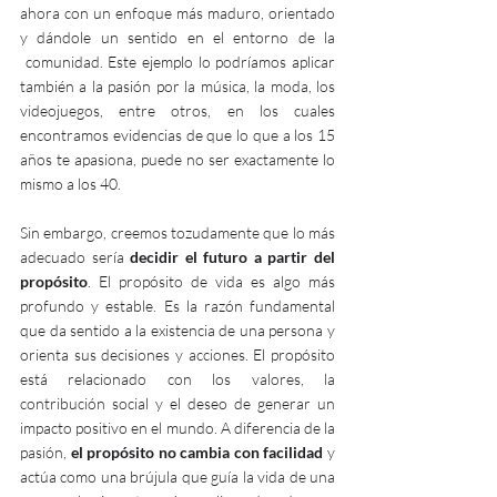
ahora con un enfoque más maduro, orientado 
y dándole un sentido en el entorno de la 
 comunidad. Este ejemplo lo podríamos aplicar 
también a la pasión por la música, la moda, los 
videojuegos, entre otros, en los cuales 
encontramos evidencias de que lo que a los 15 
años te apasiona, puede no ser exactamente lo 
mismo a los 40.
Sin embargo, creemos tozudamente que lo más 
adecuado sería 
decidir el futuro a partir del 
propósito
. El propósito de vida es algo más 
profundo y estable. Es la razón fundamental 
que da sentido a la existencia de una persona y 
orienta sus decisiones y acciones. El propósito 
está relacionado con los valores, la 
contribución social y el deseo de generar un 
impacto positivo en el mundo. A diferencia de la 
pasión, 
el propósito no cambia con facilidad
 y 
actúa como una brújula que guía la vida de una 