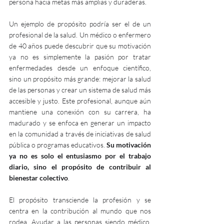
persona hacia metas más amplias y duraderas.
Un ejemplo de propósito podría ser el de un 
profesional de la salud. Un médico o enfermero 
de 40 años puede descubrir que su motivación 
ya no es simplemente la pasión por tratar 
enfermedades desde un enfoque científico, 
sino un propósito más grande: mejorar la salud 
de las personas y crear un sistema de salud más 
accesible y justo. Este profesional, aunque aún 
mantiene una conexión con su carrera, ha 
madurado y se enfoca en generar un impacto 
en la comunidad a través de iniciativas de salud 
pública o programas educativos. 
Su motivación 
ya no es solo el entusiasmo por el trabajo 
diario, sino el propósito de contribuir al 
bienestar colectivo
.
El propósito transciende la profesión y se 
centra en la contribución al mundo que nos 
rodea. Ayudar a las personas siendo médico, 