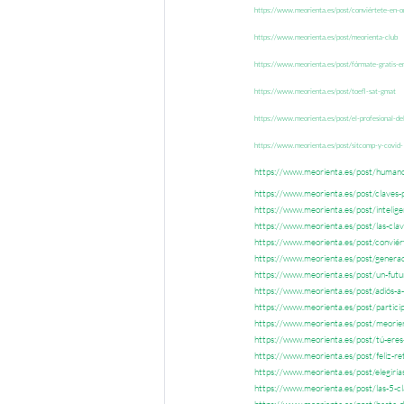
https://www.meorienta.es/post/conviértete-en-or
https://www.meorienta.es/post/meorienta-club
https://www.meorienta.es/post/fórmate-gratis-en
https://www.meorienta.es/post/toefl-sat-gmat
https://www.meorienta.es/post/el-profesional-del
https://www.meorienta.es/post/sitcomp-y-covid
https://www.meorienta.es/post/human
https://www.meorienta.es/post/claves-p
https://www.meorienta.es/post/inteligen
https://www.meorienta.es/post/las-cla
https://www.meorienta.es/post/conviért
https://www.meorienta.es/post/genera
https://www.meorienta.es/post/un-fut
https://www.meorienta.es/post/adiós-a-
https://www.meorienta.es/post/partici
https://www.meorienta.es/post/meorie
https://www.meorienta.es/post/tú-eres-
https://www.meorienta.es/post/feliz-re
https://www.meorienta.es/post/elegirías
https://www.meorienta.es/post/las-5-cl