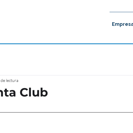
Empres
 de lectura
ta Club