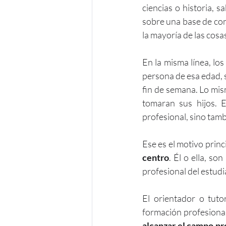
ciencias o historia, 
sobre una base de co
la mayoría de las cosa
En la misma línea, lo
persona de esa edad, 
fin de semana. Lo mis
tomaran sus hijos. 
profesional, sino tamb
Ese es el motivo princi
centro
. Él o ella, s
profesional del estudi
El orientador o tuto
formación profesional
alcanzar el campo pr