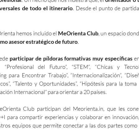
ersales de todo el itinerario
. Desde el punto de partida
ienta hemos incluido el 
MeOrienta Club
, un espacio dond
mo asesor estratégico de futuro
. 
ede 
participar de píldoras formativas muy específicas
 e
”, “Profesional del Futuro”, “STEM”, “Chicas y Tecnolo
ing para Encontrar Trabajo”, “Internacionalización”, “Diseñ
os”, “Talento y Oportunidades”, “Hipótesis para la toma 
tación Internacional” para orientar a 20 países.
Orienta Club participan del Meorienta.in, que les cone
I para compartir experiencias y colaborar en innovación,
tros equipos que permite conectar a las dos partes como 