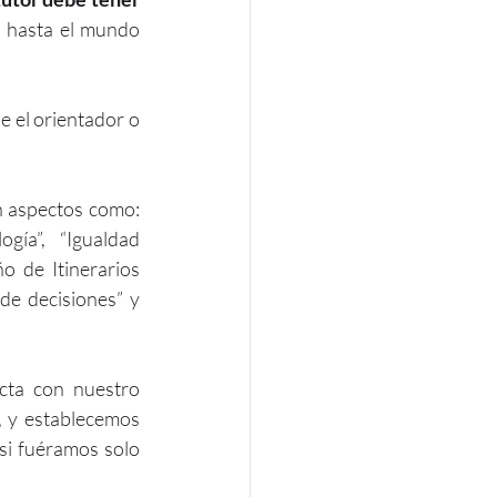
 hasta el mundo 
e el orientador o 
n aspectos como: 
gía”, “Igualdad 
o de Itinerarios 
de decisiones” y 
cta con nuestro 
 y establecemos 
si fuéramos solo 