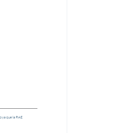
o ya que la RAE 