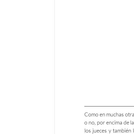
Como en muchas otras 
o no, por encima de la
los jueces y también 