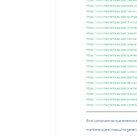
https://www.meorienta.es/post/hasta-d
https://www.meorienta.es/post/eres-un
https://www.meorienta.es/post/ven-a-v
https://www.meorienta.es/post/acompa
https://www.meorienta.es/post/5-minut
https://www.meorienta.es/post/millone
https://www.meorienta.es/post/pues-si
https://www.meorienta.es/post/calcula
https://www.meorienta.es/post/pues-la
https://www.meorienta.es/post/orientar
https://www.meorienta.es/post/quieres
https://www.meorienta.es/post/inés-de-
https://www.meorienta.es/post/zola-nu
https://www.meorienta.es/post/yo-soy
https://www.meorienta.es/post/atentos-
https://www.meorienta.es/post/de-mayo
https://www.meorienta.es/post/orientado
https://www.meorienta.es/post/que-opin
https://www.meorienta.es/post/ayuda-a-
https://www.meorienta.es/post/conecta-
En el comprosmiso que tenemos en
mantiene que el masculino genéric