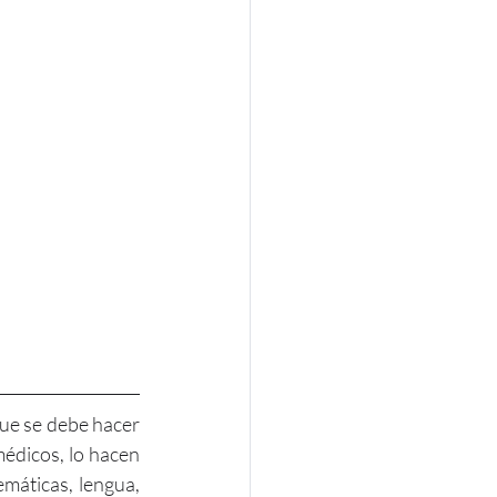
ue se debe hacer 
édicos, lo hacen 
máticas, lengua, 